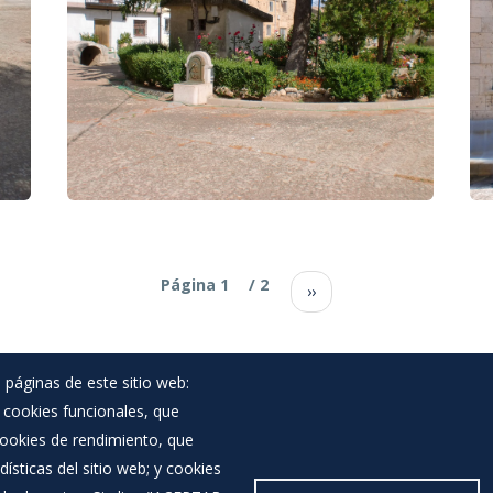
Paginación
Página 1
/ 2
››
 páginas de este sitio web:
; cookies funcionales, que
Noticias
 cookies de rendimiento, que
Eventos
ísticas del sitio web; y cookies
Corporación Municipal