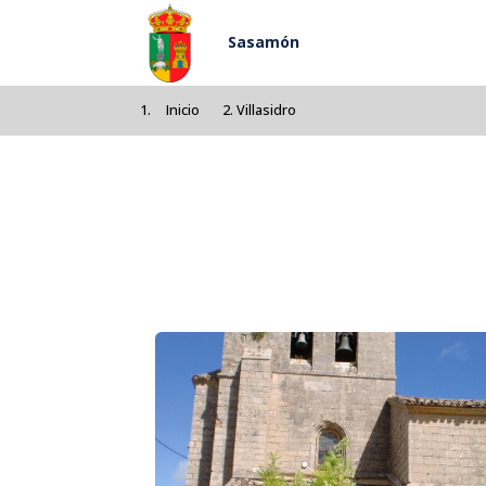
Pasar al contenido principal
Sasamón
Inicio
Villasidro